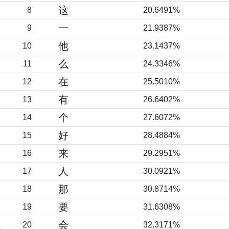
这
8
20.6491%
一
9
21.9387%
他
10
23.1437%
么
11
24.3346%
在
12
25.5010%
有
13
26.6402%
个
14
27.6072%
好
15
28.4884%
来
16
29.2951%
人
17
30.0921%
那
18
30.8714%
要
19
31.6308%
会
20
32.3171%