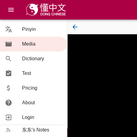
Pinyin
HOME
Media
Dictionary
Test
Pricing
About
Login
东东's Notes